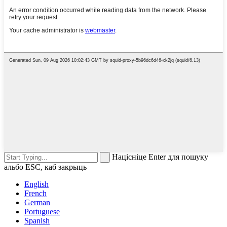
Націсніце Enter для пошуку
альбо ESC, каб закрыць
English
French
German
Portuguese
Spanish