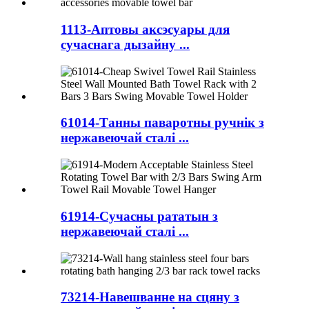
1113-Аптовы аксэсуары для
сучаснага дызайну ...
61014-Танны паваротны ручнік з
нержавеючай сталі ...
61914-Сучасны рататын з
нержавеючай сталі ...
73214-Навешванне на сцяну з