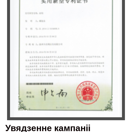
Увядзенне кампаніі