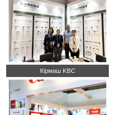
Кірмаш KBC