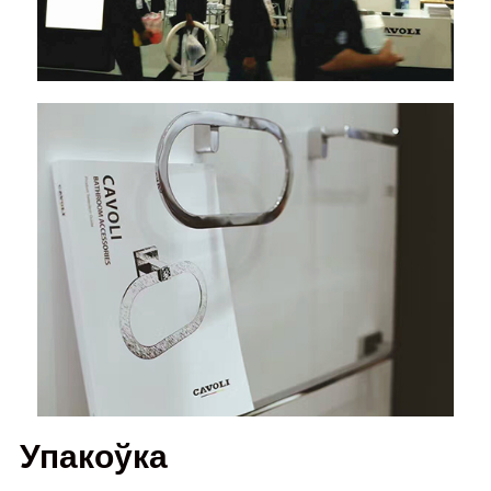
Упакоўка