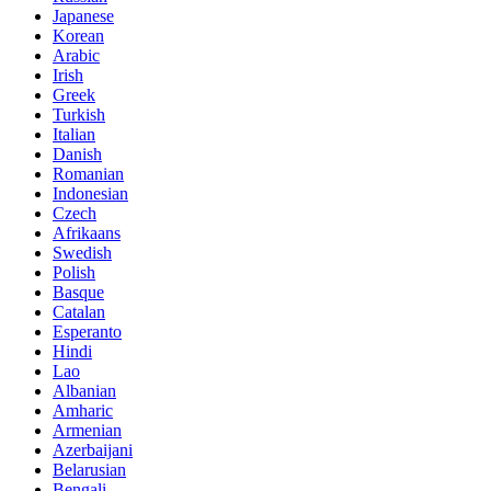
Japanese
Korean
Arabic
Irish
Greek
Turkish
Italian
Danish
Romanian
Indonesian
Czech
Afrikaans
Swedish
Polish
Basque
Catalan
Esperanto
Hindi
Lao
Albanian
Amharic
Armenian
Azerbaijani
Belarusian
Bengali