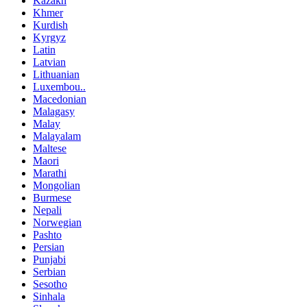
Kazakh
Khmer
Kurdish
Kyrgyz
Latin
Latvian
Lithuanian
Luxembou..
Macedonian
Malagasy
Malay
Malayalam
Maltese
Maori
Marathi
Mongolian
Burmese
Nepali
Norwegian
Pashto
Persian
Punjabi
Serbian
Sesotho
Sinhala