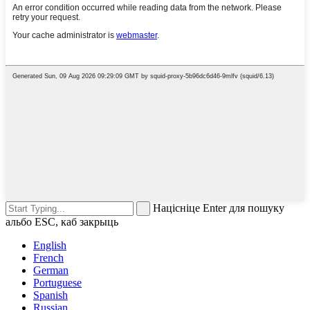
Націсніце Enter для пошуку
альбо ESC, каб закрыць
English
French
German
Portuguese
Spanish
Russian