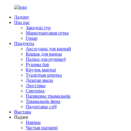
Дадому
Пра нас
Заводскі тур
Маркетынгавая сетка
Гонар
Прадукты
Аксэсуары для ваннай
Кошык для ванны
Паліца для ручнікоў
Рухомы бар
Кручок мантыі
Туалетная шчотка
Дазатар мыла
Люстэрка
Сметніца
Папяровы трымальнік
Трымальнік фена
Падлогавы сліў
Выстава
Падзея
Навіны
Частыя пытанні