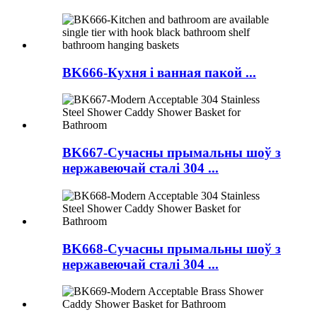
BK666-Кухня і ванная пакой ...
BK667-Сучасны прымальны шоў з
нержавеючай сталі 304 ...
BK668-Сучасны прымальны шоў з
нержавеючай сталі 304 ...